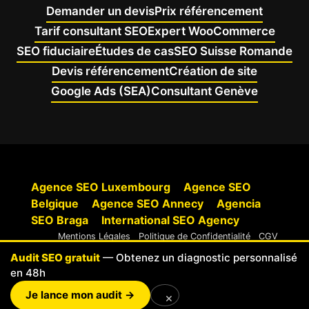
Demander un devis
Prix référencement
Tarif consultant SEO
Expert WooCommerce
SEO fiduciaire
Études de cas
SEO Suisse Romande
Devis référencement
Création de site
Google Ads (SEA)
Consultant Genève
Agence SEO Luxembourg
Agence SEO
Belgique
Agence SEO Annecy
Agencia
SEO Braga
International SEO Agency
Mentions Légales
Politique de Confidentialité
CGV
Cookies
Audit SEO gratuit
— Obtenez un diagnostic personnalisé
en 48h
© 2025 SEOptimizers
Je lance mon audit →
×