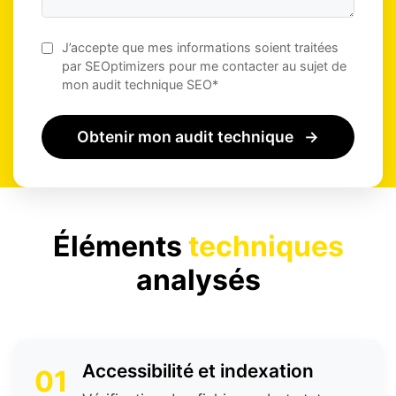
J’accepte que mes informations soient traitées
par SEOptimizers pour me contacter au sujet de
mon audit technique SEO*
Obtenir mon audit technique
→
Éléments
techniques
analysés
Accessibilité et indexation
01