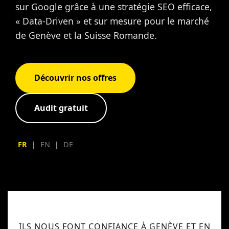
sur Google grâce à une stratégie SEO efficace,
« Data-Driven » et sur mesure pour le marché
de Genève et la Suisse Romande.
Découvrir nos offres
Audit gratuit
FR
|
EN
|
DE
ILS NOUS FONT CONFIANCE À GENÈVE ET EN