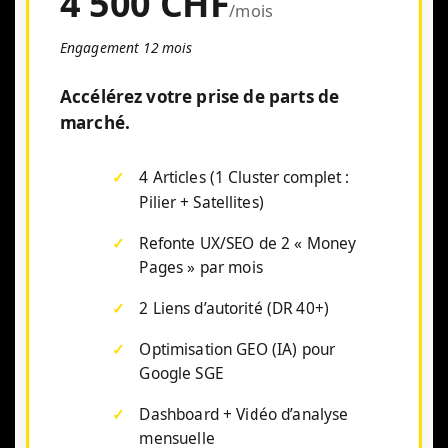
4 500 CHF
/mois
Engagement 12 mois
Accélérez votre prise de parts de
marché.
4 Articles (1 Cluster complet :
Pilier + Satellites)
Refonte UX/SEO de 2 « Money
Pages » par mois
2 Liens d’autorité (DR 40+)
Optimisation GEO (IA) pour
Google SGE
Dashboard + Vidéo d’analyse
mensuelle