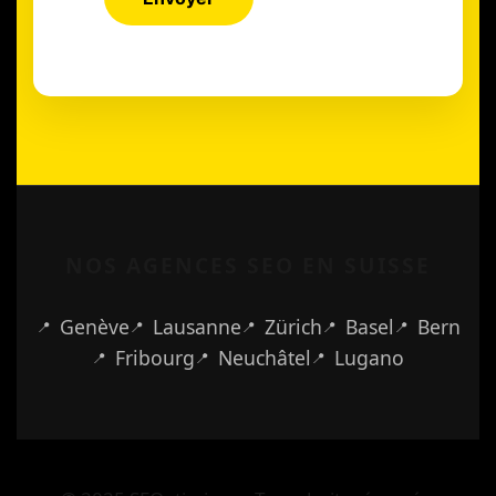
NOS AGENCES SEO EN SUISSE
Genève
Lausanne
Zürich
Basel
Bern
Fribourg
Neuchâtel
Lugano