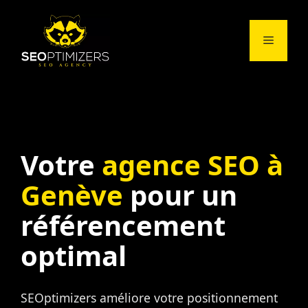
Aller
au
Menu
contenu
Votre
agence SEO à
Genève
pour un
référencement
optimal
SEOptimizers améliore votre positionnement