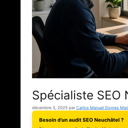
Spécialiste SEO 
décembre 3, 2025
par
Carlos Manuel Gomes Mad
Besoin d’un audit SEO Neuchâtel ?