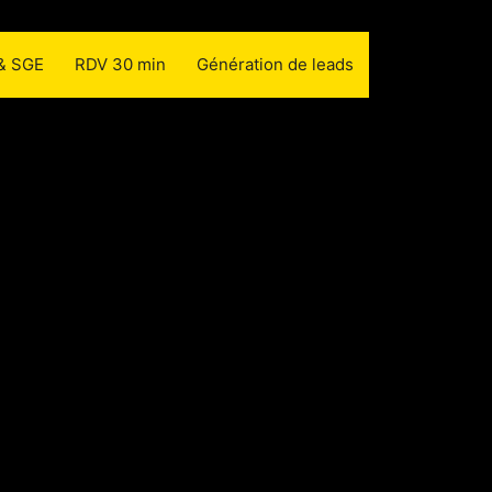
 & SGE
RDV 30 min
Génération de leads