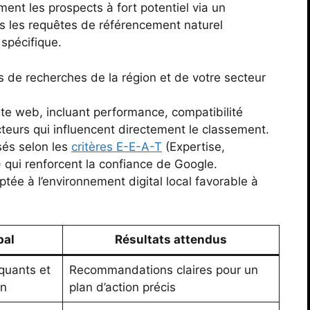
ement les prospects à fort potentiel via un
 les requêtes de référencement naturel
 spécifique.
de recherches de la région et de votre secteur
ite web, incluant performance, compatibilité
acteurs qui influencent directement le classement.
és selon les
critères E-E-A-T
(Expertise,
 qui renforcent la confiance de Google.
ptée à l’environnement digital local favorable à
pal
Résultats attendus
oquants et
Recommandations claires pour un
on
plan d’action précis