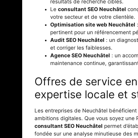
résultats de recherche ciblés.
Le
consultant SEO Neuchâtel
conç
votre secteur et de votre clientèle.
Optimisation site web Neuchâtel
:
pertinent pour un référencement p
Audit SEO Neuchâtel
: un diagnosti
et corriger les faiblesses.
Agence SEO Neuchâtel
: un accom
maintenance continue, garantissant 
Offres de service e
expertise locale et 
Les entreprises de Neuchâtel bénéficient 
ambitions digitales. Que vous soyez une P
consultant SEO Neuchâtel
permet d’étab
fondée sur une analyse minutieuse des m