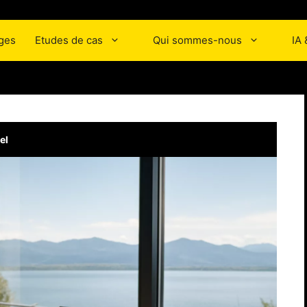
ges
Etudes de cas
Qui sommes-nous
IA
el