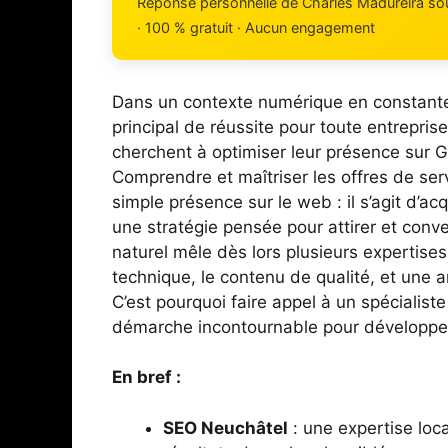
Réponse personnelle de Charles Madureira s
· 100 % gratuit · Aucun engagement
Dans un contexte numérique en constante év
principal de réussite pour toute entreprise
cherchent à optimiser leur présence sur 
Comprendre et maîtriser les offres de ser
simple présence sur le web : il s’agit d’a
une stratégie pensée pour attirer et conve
naturel mêle dès lors plusieurs expertises
technique, le contenu de qualité, et une 
C’est pourquoi faire appel à un spéciali
démarche incontournable pour développer vo
En bref :
SEO Neuchâtel
: une expertise loc