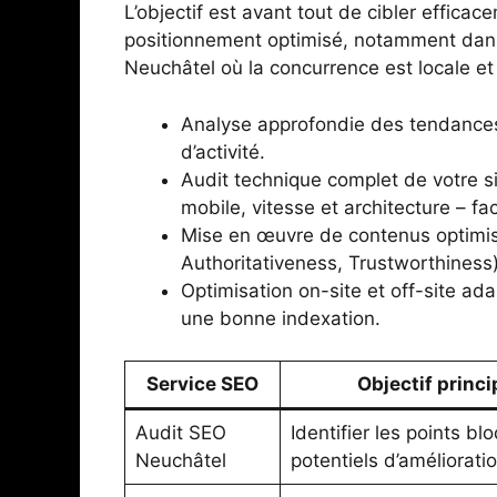
L’objectif est avant tout de cibler efficac
positionnement optimisé, notamment dans
Neuchâtel où la concurrence est locale et
Analyse approfondie des tendances 
d’activité.
Audit technique complet de votre s
mobile, vitesse et architecture – f
Mise en œuvre de contenus optimis
Authoritativeness, Trustworthiness)
Optimisation on-site et off-site ada
une bonne indexation.
Service SEO
Objectif princi
Audit SEO
Identifier les points bl
Neuchâtel
potentiels d’améliorati