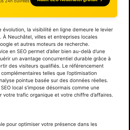
ous 24h ouvrées
olution, la visibilité en ligne demeure le levier
. À Neuchâtel, villes et entreprises locales
Google et autres moteurs de recherche.
vice en SEO permet d’aller bien au-delà d’une
cquérir un avantage concurrentiel durable grâce à
rtir des visiteurs qualifiés. Le référencement
 complémentaires telles que l’optimisation
analyse pointue basée sur des données réelles.
ste SEO local s’impose désormais comme une
tre trafic organique et votre chiffre d’affaires.
ale pour optimiser votre présence dans les