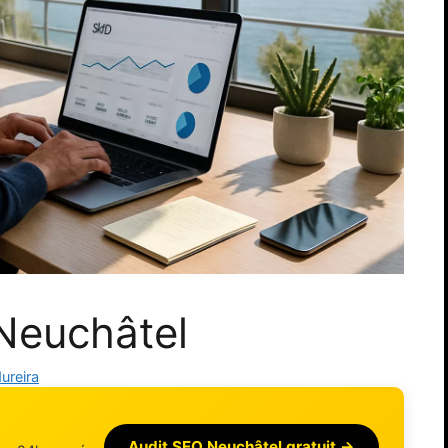
Neuchâtel
ureira
Audit SEO Neuchâtel gratuit →