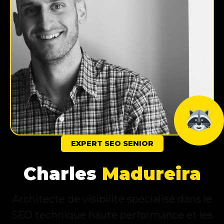
EXPERT SEO SENIOR
Charles
Madureira
Architecte de visibilité spécialisé dans le
SEO technique haute performance et les