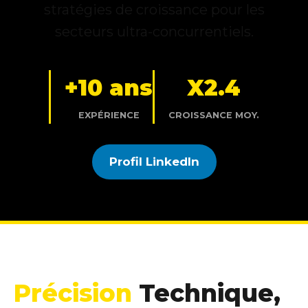
stratégies de croissance pour les
secteurs ultra-concurrentiels.
+10 ans
X2.4
EXPÉRIENCE
CROISSANCE MOY.
Profil LinkedIn
Précision
Technique,