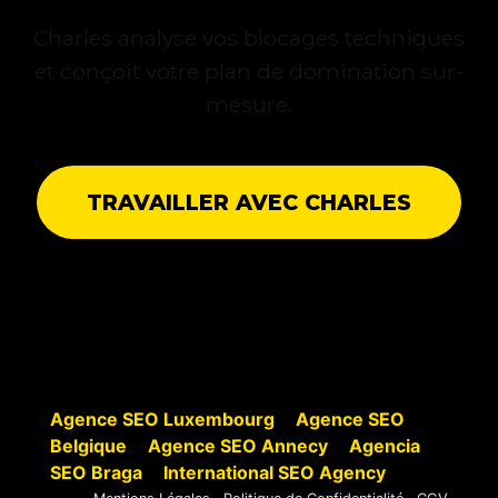
Charles analyse vos blocages techniques
et conçoit votre plan de domination sur-
mesure.
TRAVAILLER AVEC CHARLES
Agence SEO Luxembourg
Agence SEO
Belgique
Agence SEO Annecy
Agencia
SEO Braga
International SEO Agency