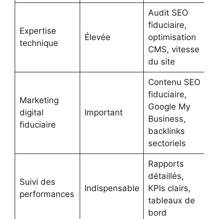
Audit SEO
fiduciaire,
Expertise
Élevée
optimisation
technique
CMS, vitesse
du site
Contenu SEO
fiduciaire,
Marketing
Google My
digital
Important
Business,
fiduciaire
backlinks
sectoriels
Rapports
détaillés,
Suivi des
Indispensable
KPIs clairs,
performances
tableaux de
bord