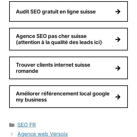
→
Audit SEO gratuit en ligne suisse
Agence SEO pas cher suisse
→
(attention à la qualité des leads ici)
Trouver clients internet suisse
→
romande
Améliorer référencement local google
→
my business
Catégories
SEO FR
Agence web Versoix