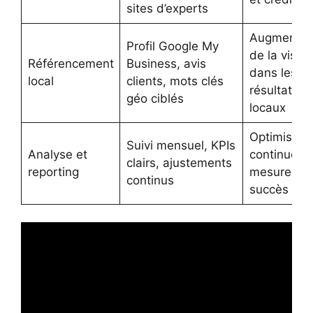
sites d’experts
Augmentat
Profil Google My
de la visibil
Référencement
Business, avis
dans les
local
clients, mots clés
résultats
géo ciblés
locaux
Optimisati
Suivi mensuel, KPIs
Analyse et
continue et
clairs, ajustements
reporting
mesure du
continus
succès