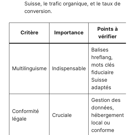
Suisse, le trafic organique, et le taux de
conversion.
Points à
Critère
Importance
vérifier
Balises
hreflang,
mots clés
Multilinguisme
Indispensable
fiduciaire
Suisse
adaptés
Gestion des
données,
Conformité
Cruciale
hébergement
légale
local ou
conforme