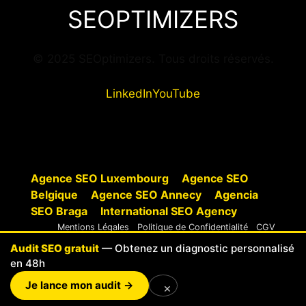
SEOPTIMIZERS
© 2025 SEOptimizers. Tous droits réservés.
LinkedIn
YouTube
Agence SEO Luxembourg
Agence SEO
Belgique
Agence SEO Annecy
Agencia
SEO Braga
International SEO Agency
Mentions Légales
Politique de Confidentialité
CGV
Cookies
Audit SEO gratuit
— Obtenez un diagnostic personnalisé
en 48h
© 2025 SEOptimizers
Je lance mon audit →
×