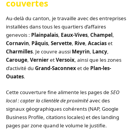
couvertes
Au-delà du canton, je travaille avec des entreprises
installées dans tous les quartiers d’affaires
genevois :
Plainpalais
,
Eaux-Vives
,
Champel
,
Cornavin
,
Pâquis
,
Servette
,
Rive
,
Acacias
et
Charmilles
. Je couvre aussi
Meyrin
,
Lancy
,
Carouge
,
Vernier
et
Versoix
, ainsi que les zones
d’activité du
Grand-Saconnex
et de
Plan-les-
Ouates
.
Cette couverture fine alimente les pages de
SEO
local : capter la clientèle de proximité
avec des
signaux géographiques cohérents (NAP, Google
Business Profile, citations locales) et des landing
pages par zone quand le volume le justifie.