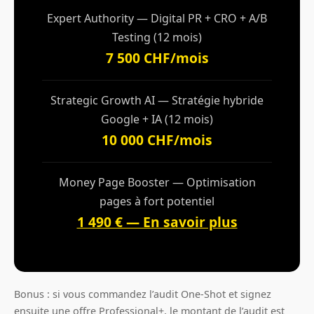
Expert Authority — Digital PR + CRO + A/B
Testing (12 mois)
7 500 CHF/mois
Strategic Growth AI — Stratégie hybride
Google + IA (12 mois)
10 000 CHF/mois
Money Page Booster — Optimisation
pages à fort potentiel
1 490 € — En savoir plus
Bonus : si vous commandez l’audit One-Shot et signez
ensuite une offre Professional+, le montant de l’audit est