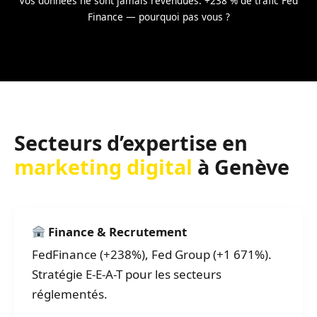
Vos données ne sont jamais revendues. +238 % de trafic Fed
Finance — pourquoi pas vous ?
Secteurs d’expertise en
marketing digital
à Genève
Finance & Recrutement
FedFinance (+238%), Fed Group (+1 671%).
Stratégie E-E-A-T pour les secteurs
réglementés.