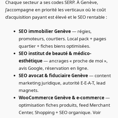
Chaque secteur a ses codes SERP. À Genève,
j’accompagne en priorité les verticaux où le coût
d’acquisition payant est élevé et le SEO rentable :
SEO immobilier Genève
— régies,
promoteurs, courtiers. Local pack + pages
quartier + fiches biens optimisées.
SEO institut de beauté & médico-
esthétique
— ancrages « proche de moi »,
avis Google, réservation en ligne.
SEO avocat & fiduciaire Genève
— content
marketing juridique, autorité E-E-A-T, lead
magnets.
WooCommerce Genève & e-commerce
—
optimisation fiches produits, feed Merchant
Center, Shopping + SEO organique. Voir