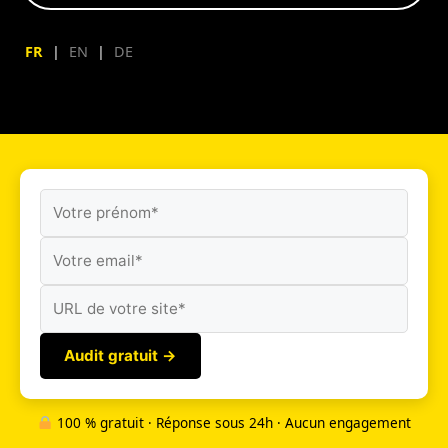
FR
|
EN
|
DE
Audit gratuit →
100 % gratuit · Réponse sous 24h · Aucun engagement