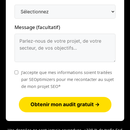
Message (facultatif)
J’accepte que mes informations soient traitées
par SEOptimizers pour me recontacter au sujet
de mon projet SEO*
Obtenir mon audit gratuit →