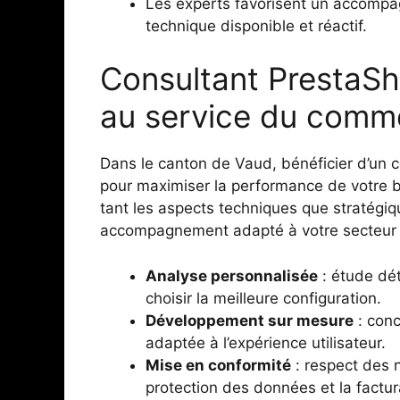
Les experts favorisent un accomp
technique disponible et réactif.
Consultant PrestaSh
au service du comme
Dans le canton de Vaud, bénéficier d’un 
pour maximiser la performance de votre b
tant les aspects techniques que stratégi
accompagnement adapté à votre secteur d
Analyse personnalisée
: étude dét
choisir la meilleure configuration.
Développement sur mesure
: conc
adaptée à l’expérience utilisateur.
Mise en conformité
: respect des 
protection des données et la factur