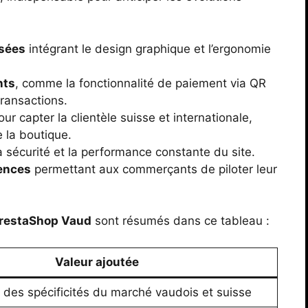
isées
intégrant le design graphique et l’ergonomie
nts
, comme la fonctionnalité de paiement via QR
transactions.
ur capter la clientèle suisse et internationale,
 la boutique.
 sécurité et la performance constante du site.
tences
permettant aux commerçants de piloter leur
restaShop Vaud
sont résumés dans ce tableau :
Valeur ajoutée
des spécificités du marché vaudois et suisse