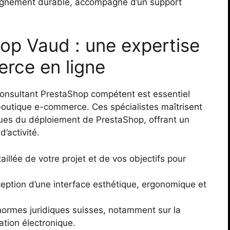
agnement durable, accompagné d’un support
op Vaud : une expertise
rce en ligne
consultant PrestaShop compétent est essentiel
outique e-commerce. Ces spécialistes maîtrisent
ques du déploiement de PrestaShop, offrant un
’activité.
aillée de votre projet et de vos objectifs pour
eption d’une interface esthétique, ergonomique et
normes juridiques suisses, notamment sur la
ation électronique.