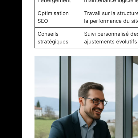
hébergement
maintenance logiciell
Optimisation
Travail sur la structur
SEO
la performance du sit
Conseils
Suivi personnalisé des
stratégiques
ajustements évolutifs