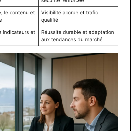
e
sécurité renforcée
e, le contenu et
Visibilité accrue et trafic
e
qualifié
 indicateurs et
Réussite durable et adaptation
aux tendances du marché