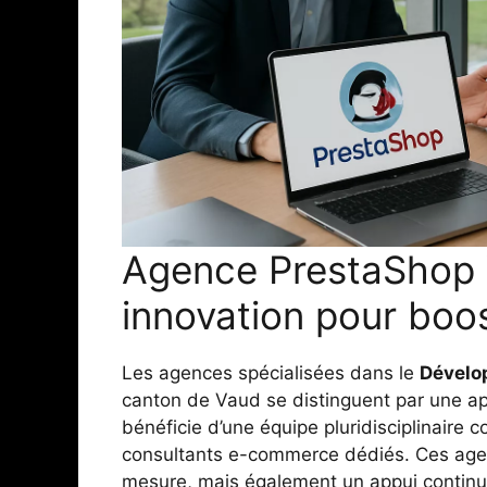
Agence PrestaShop V
innovation pour boo
Les agences spécialisées dans le
Dévelo
canton de Vaud se distinguent par une ap
bénéficie d’une équipe pluridisciplinaire
consultants e-commerce dédiés. Ces agen
mesure, mais également un appui continu, 