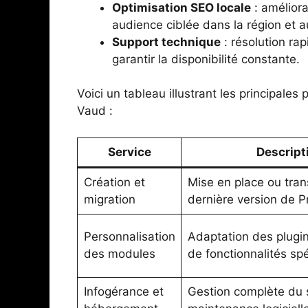
Optimisation SEO locale
: améliora
audience ciblée dans la région et a
Support technique
: résolution ra
garantir la disponibilité constante.
Voici un tableau illustrant les principales
Vaud :
Service
Descript
Création et
Mise en place ou trans
migration
dernière version de 
Personnalisation
Adaptation des plugin
des modules
de fonctionnalités sp
Infogérance et
Gestion complète du s