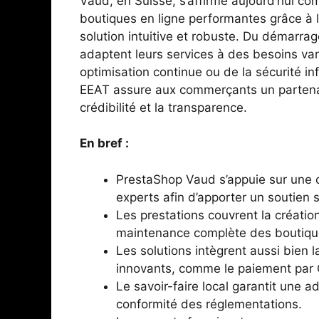
Vaud, en Suisse, s’affirme aujourd’hui 
boutiques en ligne performantes grâce à 
solution intuitive et robuste. Du démarrag
adaptent leurs services à des besoins vari
optimisation continue ou de la sécurité i
EEAT assure aux commerçants un partenar
crédibilité et la transparence.
En bref :
PrestaShop Vaud s’appuie sur une
experts afin d’apporter un soutien 
Les prestations couvrent la création,
maintenance complète des boutique
Les solutions intègrent aussi bien
innovants, comme le paiement par 
Le savoir-faire local garantit une a
conformité des réglementations.