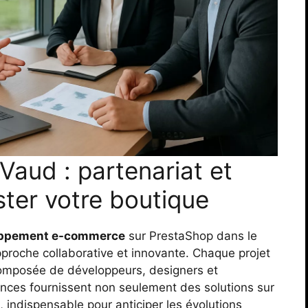
aud : partenariat et
ster votre boutique
ppement e-commerce
sur PrestaShop dans le
proche collaborative et innovante. Chaque projet
 composée de développeurs, designers et
ces fournissent non seulement des solutions sur
indispensable pour anticiper les évolutions