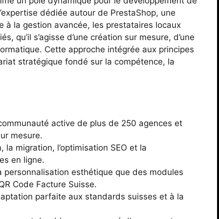
comme un pôle dynamique pour le développement de
l’expertise dédiée autour de PrestaShop, une
e à la gestion avancée, les prestataires locaux
és, qu’il s’agisse d’une création sur mesure, d’une
nformatique. Cette approche intégrée aux principes
iat stratégique fondé sur la compétence, la
 communauté active de plus de 250 agences et
sur mesure.
 la migration, l’optimisation SEO et la
s en ligne.
 la personnalisation esthétique que des modules
QR Code Facture Suisse.
daptation parfaite aux standards suisses et à la