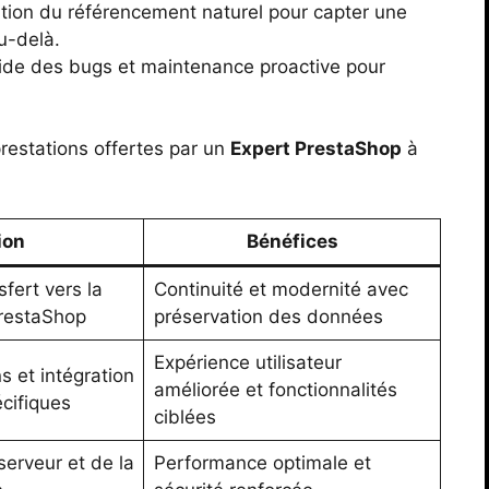
tion du référencement naturel pour capter une
u-delà.
pide des bugs et maintenance proactive pour
 prestations offertes par un
Expert PrestaShop
à
ion
Bénéfices
fert vers la
Continuité et modernité avec
PrestaShop
préservation des données
Expérience utilisateur
s et intégration
améliorée et fonctionnalités
écifiques
ciblées
erveur et de la
Performance optimale et