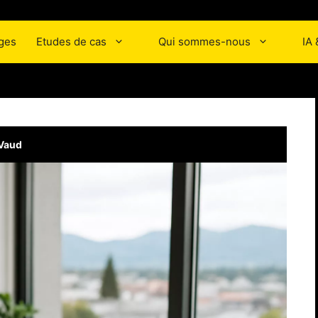
ges
Etudes de cas
Qui sommes-nous
IA
 Vaud