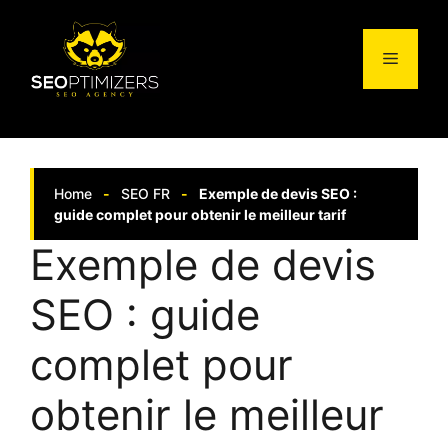
Aller
au
Menu
contenu
Home
-
SEO FR
-
Exemple de devis SEO :
guide complet pour obtenir le meilleur tarif
Exemple de devis
SEO : guide
complet pour
obtenir le meilleur