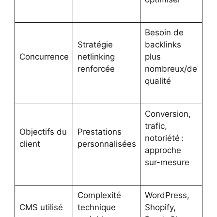
Besoin de
Stratégie
backlinks
Concurrence
netlinking
plus
renforcée
nombreux/de
qualité
Conversion,
trafic,
Objectifs du
Prestations
notoriété :
client
personnalisées
approche
sur-mesure
Complexité
WordPress,
CMS utilisé
technique
Shopify,