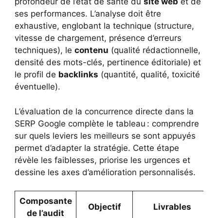
profondeur de l’état de santé du
site web
et de
ses performances. L’analyse doit être
exhaustive, englobant la technique (structure,
vitesse de chargement, présence d’erreurs
techniques), le
contenu
(qualité rédactionnelle,
densité des mots-clés, pertinence éditoriale) et
le profil de
backlinks
(quantité, qualité, toxicité
éventuelle).
L’évaluation de la concurrence directe dans la
SERP Google complète le tableau : comprendre
sur quels leviers les meilleurs se sont appuyés
permet d’adapter la stratégie. Cette étape
révèle les faiblesses, priorise les urgences et
dessine les axes d’amélioration personnalisés.
Composante
Objectif
Livrables
de l’audit