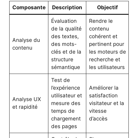
Composante
Description
Objectif
Évaluation
Rendre le
de la qualité
contenu
des textes,
cohérent et
Analyse du
des mots-
pertinent pour
contenu
clés et de la
les moteurs de
structure
recherche et
sémantique
les utilisateurs
Test de
l’expérience
Améliorer la
utilisateur et
satisfaction
Analyse UX
mesure des
visitateur et la
et rapidité
temps de
vitesse
chargement
d’accès
des pages