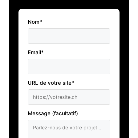
Nom*
Email*
URL de votre site*
Message (facultatif)