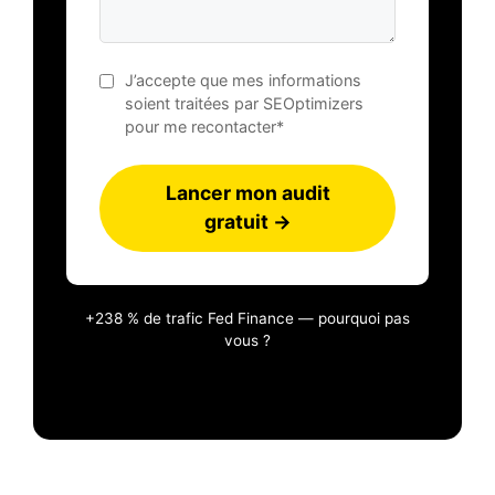
J’accepte que mes informations
soient traitées par SEOptimizers
pour me recontacter*
Lancer mon audit
gratuit →
+238 % de trafic Fed Finance — pourquoi pas
vous ?