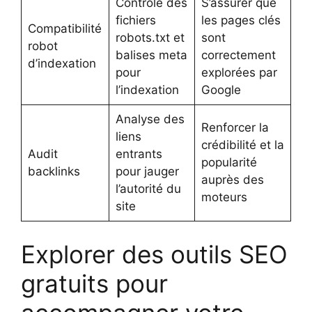
Contrôle des
S’assurer que
fichiers
les pages clés
Compatibilité
robots.txt et
sont
robot
balises meta
correctement
d’indexation
pour
explorées par
l’indexation
Google
Analyse des
Renforcer la
liens
crédibilité et la
Audit
entrants
popularité
backlinks
pour jauger
auprès des
l’autorité du
moteurs
site
Explorer des outils SEO
gratuits pour