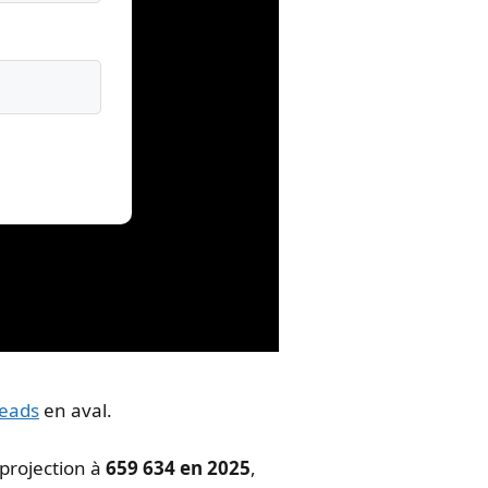
leads
en aval.
 projection à
659 634 en 2025
,