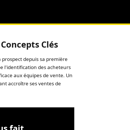
t Concepts Clés
n prospect depuis sa première
 l'identification des acheteurs
efficace aux équipes de vente. Un
nt accroître ses ventes de
s fait