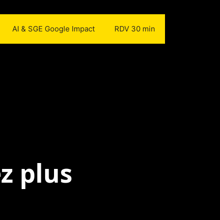
AI & SGE Google Impact
RDV 30 min
z plus