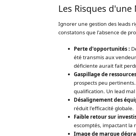
Les Risques d'une
Ignorer une gestion des leads ri
constatons que l'absence de proc
Perte d'opportunités :
De
été transmis aux vendeur
déficiente aurait fait per
Gaspillage de ressources
prospects peu pertinents.
qualification. Un lead ma
Désalignement des équip
réduit l'efficacité globale.
Faible retour sur investi
escomptés, impactant la r
Image de marque dégra