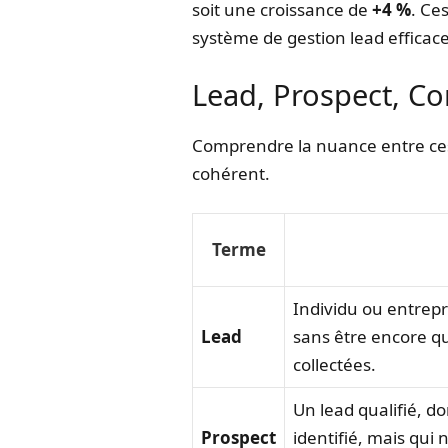
soit une croissance de
+4 %
. Ce
système de gestion lead efficace
Lead, Prospect, Con
Comprendre la nuance entre ces
cohérent.
Terme
Individu ou entrepr
Lead
sans être encore qu
collectées.
Un lead qualifié, do
Prospect
identifié, mais qui