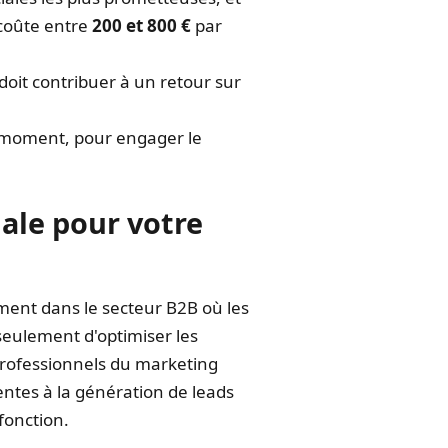
 coûte entre
200 et 800 €
par
oit contribuer à un retour sur
 moment, pour engager le
iale pour votre
rement dans le secteur B2B où les
eulement d'optimiser les
rofessionnels du marketing
ntes à la génération de leads
fonction.