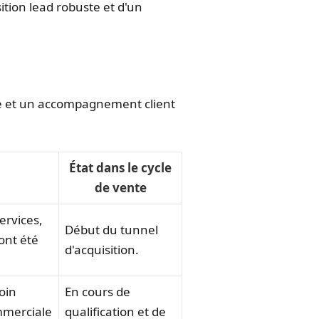
ition lead robuste et d'un
se et un accompagnement client
État dans le cycle
de vente
ervices,
Début du tunnel
ont été
d'acquisition.
soin
En cours de
ommerciale
qualification et de