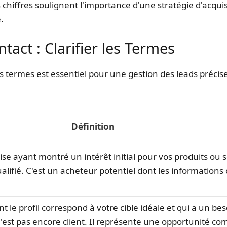
s chiffres soulignent l'importance d'une stratégie d'acquis
.
tact : Clarifier les Termes
 termes est essentiel pour une gestion des leads préci
Définition
ise ayant montré un intérêt initial pour vos produits ou s
alifié. C'est un acheteur potentiel dont les informations 
nt le profil correspond à votre cible idéale et qui a un be
 n'est pas encore client. Il représente une opportunité c