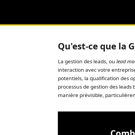
Qu'est-ce que la G
La gestion des leads, ou
lead m
interaction avec votre entrepris
potentiels, la qualification des 
processus de gestion des leads 
manière prévisible, particulièr
Combi