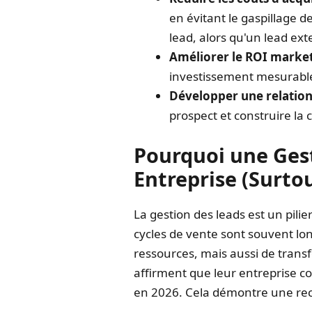
en évitant le gaspillage 
lead, alors qu'un lead ext
Améliorer le ROI market
investissement mesurabl
Développer une relation 
prospect et construire la 
Pourquoi une Gest
Entreprise (Surto
La gestion des leads est un pilie
cycles de vente sont souvent l
ressources, mais aussi de transf
affirment que leur entreprise c
en 2026. Cela démontre une reco