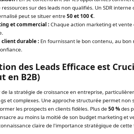
de ressources sur des leads non qualifiés. Un SDR interne
ernalisé peut se situer entre
50 et 100 €
.
ing et commercial :
Chaque action marketing et vente d
e.
client durable :
En fournissant le bon contenu, au bon
confiance.
ion des Leads Efficace est Cruc
ut en B2B)
r de la stratégie de croissance en entreprise, particuliè
ongs et complexes. Une approche structurée permet non s
ormer les prospects en clients fidèles. Plus de
50 %
des p
onsacre au moins la moitié de son budget marketing et ve
nnaissance claire de l'importance stratégique de cette 