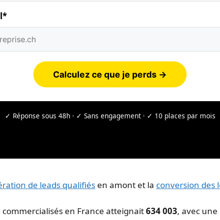
l*
Calculez ce que je perds →
✓ Réponse sous 48h · ✓ Sans engagement · ✓ 10 places par mois
ration de leads qualifiés
en amont et la
conversion des 
 commercialisés en France atteignait
634 003
, avec une