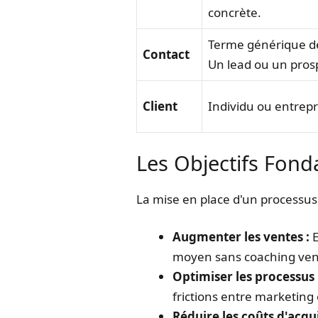
concrète.
Terme générique dés
Contact
Un lead ou un prosp
Client
Individu ou entrepr
Les Objectifs Fo
La mise en place d'un processus g
Augmenter les ventes :
E
moyen sans coaching ven
Optimiser les processus 
frictions entre marketing 
Réduire les coûts d'acqui