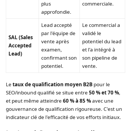
plus
commerciale.
approfondie.
Lead accepté
Le commercial a
par l'équipe de
validé le
SAL (Sales
vente après
potentiel du lead
Accepted
examen,
et l'a intégré à
Lead)
confirmant son
son pipeline de
potentiel.
vente.
Le
taux de qualification moyen B2B
pour le
SEO/inbound qualifié se situe entre
50 % et 70 %
,
et peut même atteindre
60 % à 85 %
avec une
gouvernance de qualification rigoureuse. C'est un
indicateur clé de l'efficacité de vos efforts initiaux.