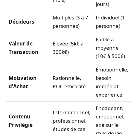
jours)
Multiples (3 à 7
Individuel (1
Décideurs
personnes)
personne)
Faible à
Valeur de
Élevée (5k€ à
moyenne
Transaction
300k€)
(10€ à 500€)
Émotionnelle,
Motivation
Rationnelle,
besoin
d'Achat
ROI, efficacité
immédiat,
expérience
Engageant,
Informationnel,
Contenu
émotionnel,
professionnel,
Privilégié
axé sur le
études de cas
style de vie