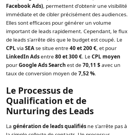
Facebook Ads)
, permettent d'obtenir une visibilité
immédiate et de cibler précisément des audiences.
Elles sont efficaces pour générer un volume
important de leads rapidement. Cependant, le flux
de leads s'arrête dès que le budget est coupé. Le
CPL
via
SEA
se situe entre
40 et 200 €
, et pour
LinkedIn Ads
entre
80 et 300 €
. Le
CPL moyen
pour
Google Ads Search
est de
70,11 $
avec un
taux de conversion moyen de
7,52 %
.
Le Processus de
Qualification et de
Nurturing des Leads
La
génération de leads qualifiés
ne s'arrête pas à
la simple collecte de contacts. Un processus