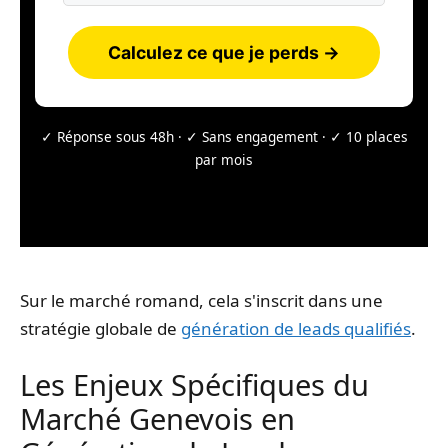
Calculez ce que je perds →
✓ Réponse sous 48h · ✓ Sans engagement · ✓ 10 places
par mois
Sur le marché romand, cela s'inscrit dans une
stratégie globale de
génération de leads qualifiés
.
Les Enjeux Spécifiques du
Marché Genevois en