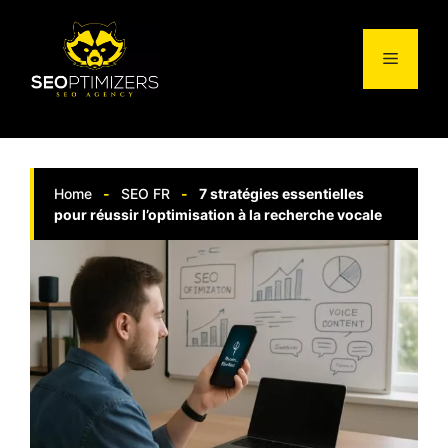
Aller
au
Menu
contenu
Home
-
SEO FR
-
7 stratégies essentielles
pour réussir l’optimisation à la recherche vocale