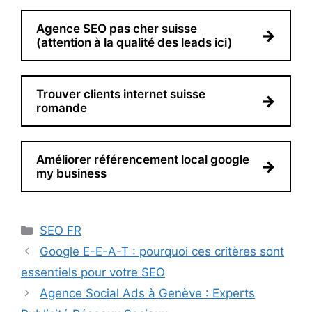
Agence SEO pas cher suisse
→
(attention à la qualité des leads ici)
Trouver clients internet suisse
→
romande
Améliorer référencement local google
→
my business
Catégories
SEO FR
Google E-E-A-T : pourquoi ces critères sont
essentiels pour votre SEO
Agence Social Ads à Genève : Experts