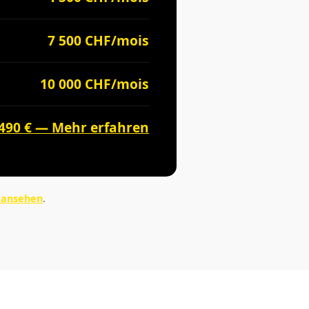
7 500 CHF/mois
10 000 CHF/mois
 490 € — Mehr erfahren
s ansehen
.