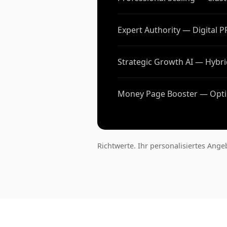
Expert Authority — Digital P
Strategic Growth AI — Hybri
Money Page Booster — Opti
Richtwerte. Ihr personalisiertes Ange