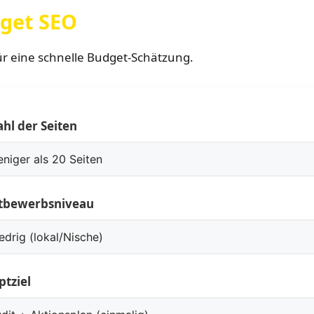
get SEO
ür eine schnelle Budget-Schätzung.
hl der Seiten
tbewerbsniveau
tziel