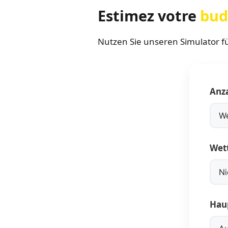
Estimez votre
bud
Nutzen Sie unseren Simulator f
Anza
Wet
Haup