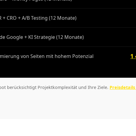
R + CRO + A/B Testing (12 Monate)
de Google + KI Strategie (12 Monate)
1
mierung von Seiten mit hohem Potenzial
bot berücksichtigt Projektkomplexität und Ihre Ziele.
Preisdetail