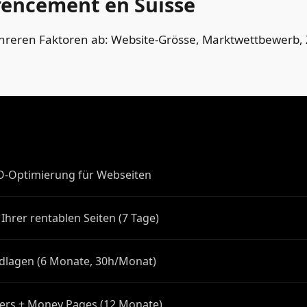
rencement en Suisse
reren Faktoren ab: Website-Grösse, Marktwettbewerb, 
EO-Optimierung für Webseiten
Ihrer rentablen Seiten (7 Tage)
dlagen (6 Monate, 30h/Monat)
ters + Money Pages (12 Monate)