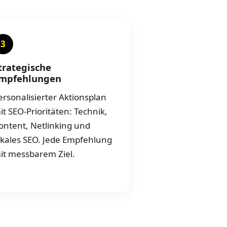
3
trategische
mpfehlungen
ersonalisierter Aktionsplan
it SEO-Prioritäten: Technik,
ontent, Netlinking und
okales SEO. Jede Empfehlung
it messbarem Ziel.