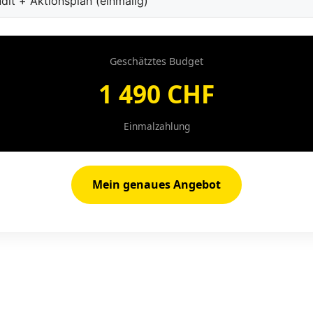
Geschätztes Budget
1 490 CHF
Einmalzahlung
Mein genaues Angebot