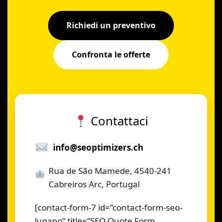
Richiedi un preventivo
Confronta le offerte
Contattaci
info@seoptimizers.ch
Rua de São Mamede, 4540-241
Cabreiros Arc, Portugal
[contact-form-7 id=”contact-form-seo-
lugano” title=”SEO Quote Form