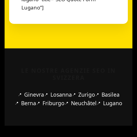
Lugano”]
LE NOSTRE AGENZIE SEO IN
SVIZZERA
Ginevra
Losanna
Zurigo
Basilea
Berna
Friburgo
Neuchâtel
Lugano