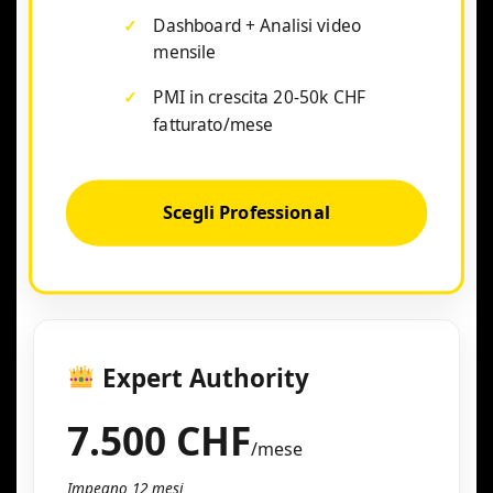
Dashboard + Analisi video
mensile
PMI in crescita 20-50k CHF
fatturato/mese
Scegli Professional
Expert Authority
7.500 CHF
/mese
Impegno 12 mesi