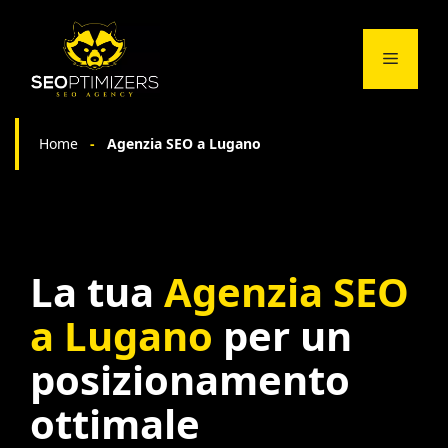
Vai
al
Menu
contenuto
Home
-
Agenzia SEO a Lugano
La tua
Agenzia SEO
a Lugano
per un
posizionamento
ottimale