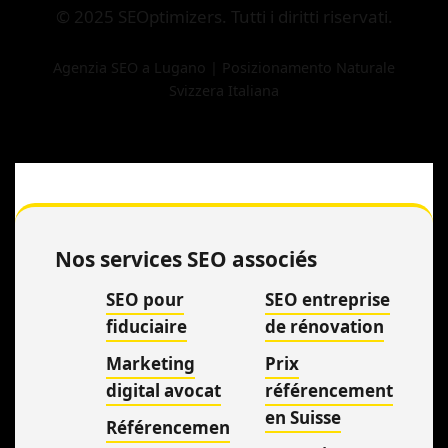
© 2025 SEOptimizers. Tutti i diritti riservati.
Agenzia SEO a Lugano | Posizionamento Naturale
Svizzera Italiana
Nos services SEO associés
SEO pour
SEO entreprise
fiduciaire
de rénovation
Marketing
Prix
digital avocat
référencement
en Suisse
Référencemen