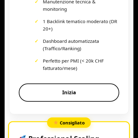
Manutenzione tecnica &
monitoring
1 Backlink tematico moderato (DR
20+)
Dashboard automatizzata
(Traffico/Ranking)
Perfetto per PMI (< 20k CHF
fatturato/mese)
Inizia
Consigliato