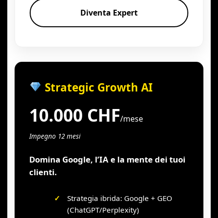
Diventa Expert
Strategic Growth AI
10.000 CHF
/mese
Impegno 12 mesi
Domina Google, l’IA e la mente dei tuoi
clienti.
Strategia ibrida: Google + GEO
(ChatGPT/Perplexity)