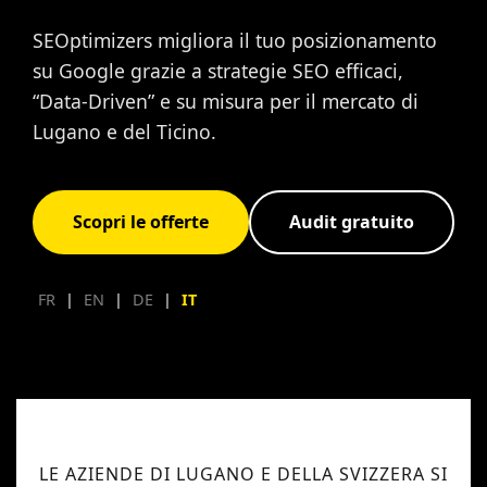
SEOptimizers migliora il tuo posizionamento
su Google grazie a strategie SEO efficaci,
“Data-Driven” e su misura per il mercato di
Lugano e del Ticino.
Scopri le offerte
Audit gratuito
FR
|
EN
|
DE
|
IT
LE AZIENDE DI LUGANO E DELLA SVIZZERA SI