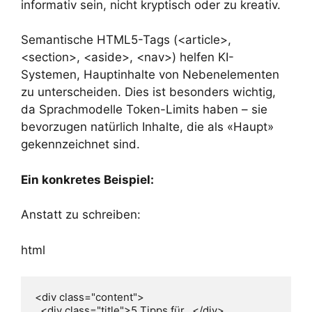
informativ sein, nicht kryptisch oder zu kreativ.
Semantische HTML5-Tags (<article>,
<section>, <aside>, <nav>) helfen KI-
Systemen, Hauptinhalte von Nebenelementen
zu unterscheiden. Dies ist besonders wichtig,
da Sprachmodelle Token-Limits haben – sie
bevorzugen natürlich Inhalte, die als «Haupt»
gekennzeichnet sind.
Ein konkretes Beispiel:
Anstatt zu schreiben:
html
<div class="content">

  <div class="title">5 Tipps für...</div>
