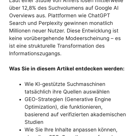
Laut einer Studie von Ahrefs lösen mittlerweile
über 12,8% des Suchvolumens auf Google AI
Overviews aus. Plattformen wie ChatGPT
Search und Perplexity gewinnen monatlich
Millionen neuer Nutzer. Diese Entwicklung ist
keine vorübergehende Modeerscheinung – es
ist eine strukturelle Transformation des
Informationszugangs.
Was Sie in diesem Artikel entdecken werden:
Wie KI-gestützte Suchmaschinen
tatsächlich ihre Quellen auswählen
GEO-Strategien (Generative Engine
Optimization), die funktionieren,
basierend auf verifizierten akademischen
Studien
Wie Sie Ihre Inhalte anpassen können,