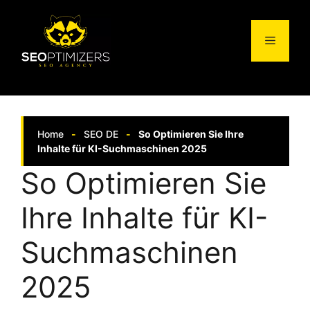
Springe
zum
Menü
Inhalt
Home
-
SEO DE
-
So Optimieren Sie Ihre
Inhalte für KI-Suchmaschinen 2025
So Optimieren Sie
Ihre Inhalte für KI-
Suchmaschinen
2025