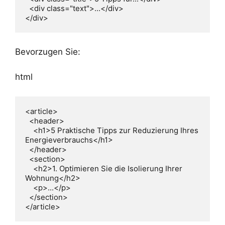
  <div class="text">...</div>

</div>
Bevorzugen Sie:
html
<article>

  <header>

    <h1>5 Praktische Tipps zur Reduzierung Ihres 
Energieverbrauchs</h1>

  </header>

  <section>

    <h2>1. Optimieren Sie die Isolierung Ihrer 
Wohnung</h2>

    <p>...</p>

  </section>

</article>