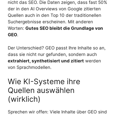
nicht das SEO. Die Daten zeigen, dass fast 50%
der in den AI Overviews von Google zitierten
Quellen auch in den Top 10 der traditionellen
Suchergebnisse erscheinen. Mit anderen
Worten:
Gutes SEO bleibt die Grundlage von
GEO
.
Der Unterschied? GEO passt Ihre Inhalte so an,
dass sie nicht nur gefunden, sondern auch
extrahiert, synthetisiert und zitiert
werden
von Sprachmodellen.
Wie KI-Systeme ihre
Quellen auswählen
(wirklich)
Sprechen wir offen: Viele Inhalte über GEO sind