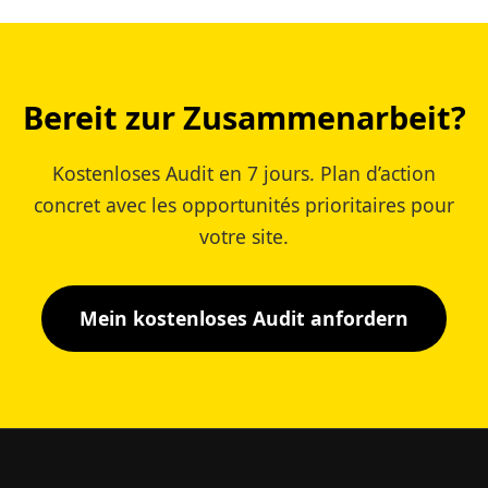
Bereit zur Zusammenarbeit?
Kostenloses Audit en 7 jours. Plan d’action
concret avec les opportunités prioritaires pour
votre site.
Mein kostenloses Audit anfordern