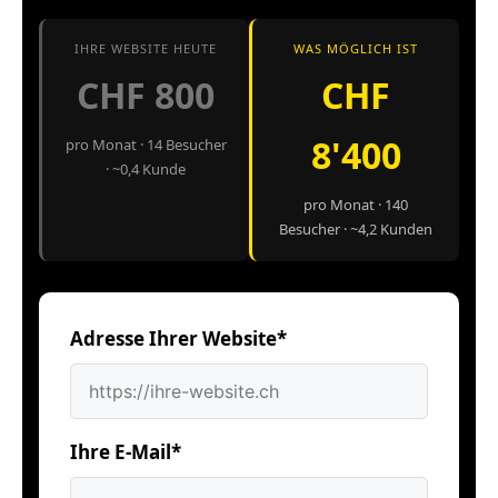
IHRE WEBSITE HEUTE
WAS MÖGLICH IST
CHF 800
CHF
8'400
pro Monat · 14 Besucher
· ~0,4 Kunde
pro Monat · 140
Besucher · ~4,2 Kunden
Adresse Ihrer Website*
Ihre E-Mail*