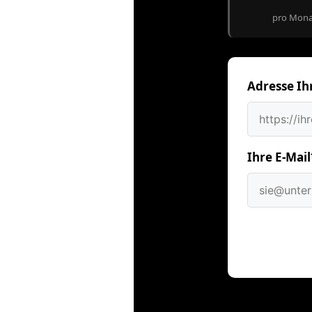
pro Monat
Adresse Ih
Ihre E-Mail