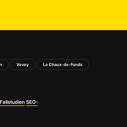
n
Vevey
La Chaux-de-Fonds
Fallstudien
SEO-