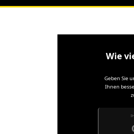
Wie vi
Geben Sie u
Ihnen besse
z
I