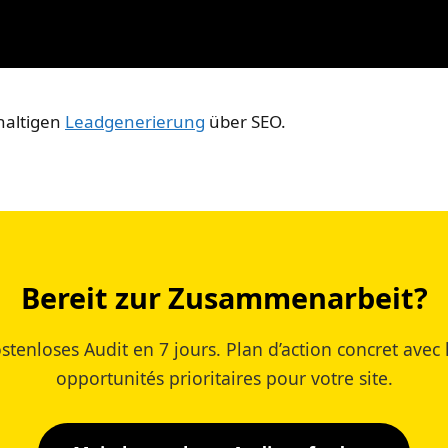
hhaltigen
Leadgenerierung
über SEO.
Bereit zur Zusammenarbeit?
stenloses Audit en 7 jours. Plan d’action concret avec 
opportunités prioritaires pour votre site.