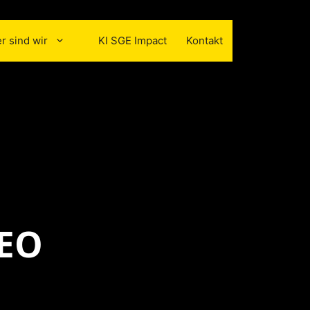
r sind wir
KI SGE Impact
Kontakt
SEO